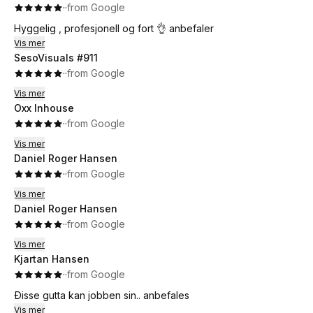
·
·
from Google
Hyggelig , profesjonell og fort 👌 anbefaler
Vis mer
SesoVisuals #911
·
·
from Google
Vis mer
Oxx Inhouse
·
·
from Google
Vis mer
Daniel Roger Hansen
·
·
from Google
Vis mer
Daniel Roger Hansen
·
·
from Google
Vis mer
Kjartan Hansen
·
·
from Google
Ðisse gutta kan jobben sin.. anbefales
Vis mer