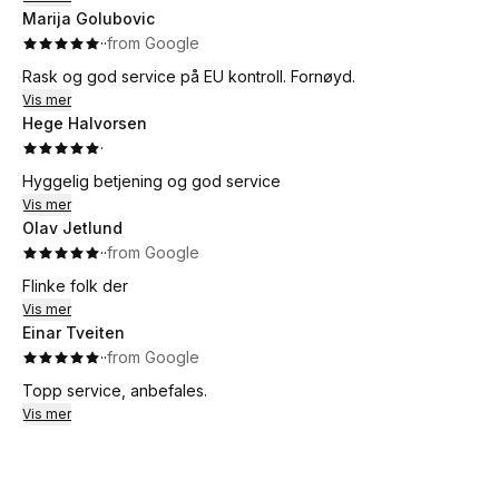
Marija Golubovic
·
·
from Google
Rask og god service på EU kontroll. Fornøyd.
Vis mer
Hege Halvorsen
·
Hyggelig betjening og god service
Vis mer
Olav Jetlund
·
·
from Google
Flinke folk der
Vis mer
Einar Tveiten
·
·
from Google
Topp service, anbefales.
Vis mer